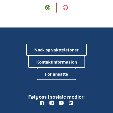
Ja
Nei
Nød- og vakttelefoner
Kontaktinformasjon
For ansatte
Følg oss i sosiale medier: