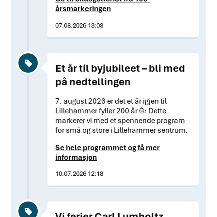
årsmarkeringen
07.08.2026 13:03
Et år til byjubileet – bli med
på nedtellingen
7. august 2026 er det et år igjen til
Lillehammer fyller 200 år 🥳 Dette
markerer vi med et spennende program
for små og store i Lillehammer sentrum.
Se hele programmet og få mer
informasjon
10.07.2026 12:18
Vi ferier Carl Lumholtz