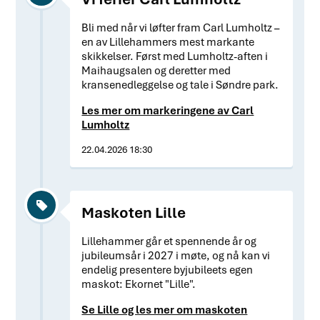
Bli med når vi løfter fram Carl Lumholtz –
en av Lillehammers mest markante
skikkelser. Først med Lumholtz-aften i
Maihaugsalen og deretter med
kransenedleggelse og tale i Søndre park.
Les mer om markeringene av Carl
Lumholtz
22.04.2026 18:30
Maskoten Lille
Lillehammer går et spennende år og
jubileumsår i 2027 i møte, og nå kan vi
endelig presentere byjubileets egen
maskot: Ekornet "Lille".
Se Lille og les mer om maskoten