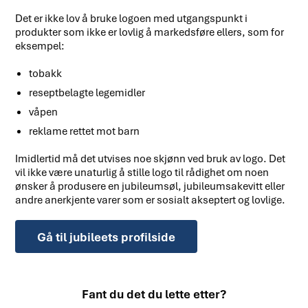
Det er ikke lov å bruke logoen med utgangspunkt i
produkter som ikke er lovlig å markedsføre ellers, som for
eksempel:
tobakk
reseptbelagte legemidler
våpen
reklame rettet mot barn
Imidlertid må det utvises noe skjønn ved bruk av logo. Det
vil ikke være unaturlig å stille logo til rådighet om noen
ønsker å produsere en jubileumsøl, jubileumsakevitt eller
andre anerkjente varer som er sosialt akseptert og lovlige.
Gå til jubileets profilside
Fant du det du lette etter?