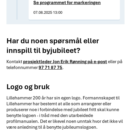
Se programmet for markeringen
07.08.2025 13:00
Har du noen spørsmål eller
innspill til byjubileet?
Kontakt
prosjektleder Jon Erik Rønning på e-post
eller på
telefonnummer
97 71 87 75
.
Logo og bruk
Lillehammer 200 år har sin egen logo. Formannskapet til
Lillehammer har bestemt at alle som arrangerer eller
produserer noe i forbindelse med jubileet fritt skal kunne
benytte logoen - i tråd med den utarbeidede
profilmanualen. Det er likevel noen unntak hvor det ikke vil
være anledning til å benytte jubileumslogoen.