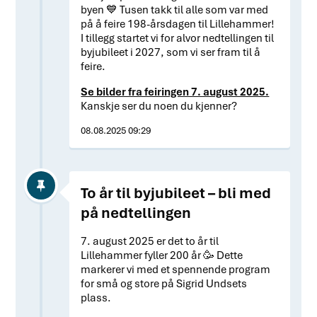
byen 💙 Tusen takk til alle som var med
på å feire 198-årsdagen til Lillehammer!
I tillegg startet vi for alvor nedtellingen til
byjubileet i 2027, som vi ser fram til å
feire.
Se bilder fra feiringen 7. august 2025.
Kanskje ser du noen du kjenner?
08.08.2025 09:29
To år til byjubileet – bli med
på nedtellingen
7. august 2025 er det to år til
Lillehammer fyller 200 år 🥳 Dette
markerer vi med et spennende program
for små og store på Sigrid Undsets
plass.