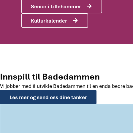
Senior i Lillehammer
Kulturkalender
Innspill til Badedammen
Vi jobber med å utvikle Badedammen til en enda bedre bade-
Les mer og send oss dine tanker