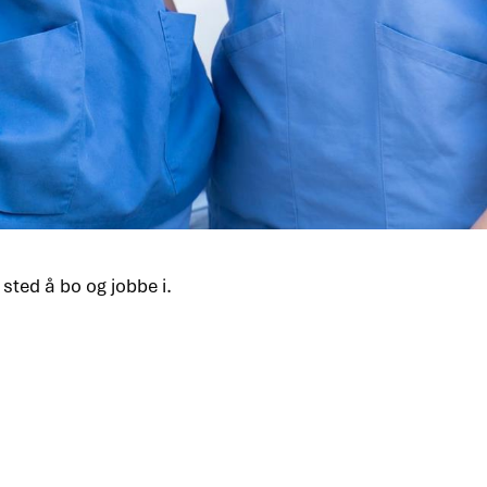
 sted å bo og jobbe i.