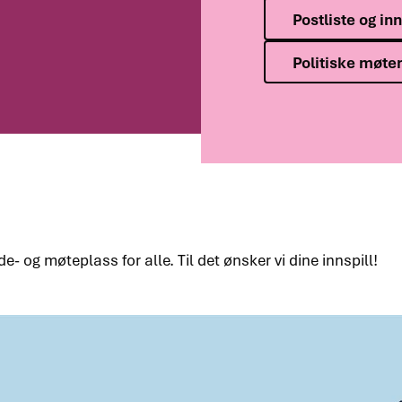
Postliste og in
Politiske møte
 og møteplass for alle. Til det ønsker vi dine innspill!