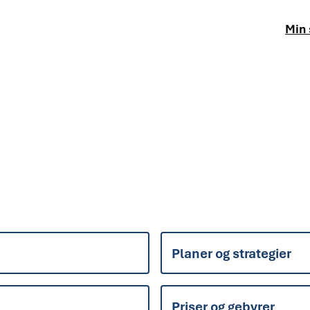
Min 
Planer og strategier
Priser og gebyrer