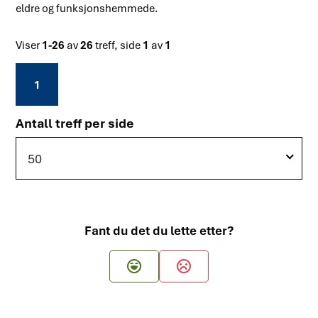
eldre og funksjonshemmede.
Viser
1-26
av
26
treff, side
1
av
1
1
Antall treff per side
50
Fant du det du lette etter?
Ja
Nei