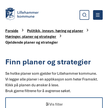
Søk
Meny
Lillehammer kommune
Du er her:
Forside
Politikk, innsyn, høring og planer
Høringer, planer og strategier
Gjeldende planer og strategier
Finn planer og strategier
Se hvilke planer som gjelder for Lillehammer kommune.
Vi legger alle planer i en applikasjon som heter Framsikt.
Klikk på planen du ønsker å lese.
Bruk gjerne filtrene for å avgrense søket.
Vis filter