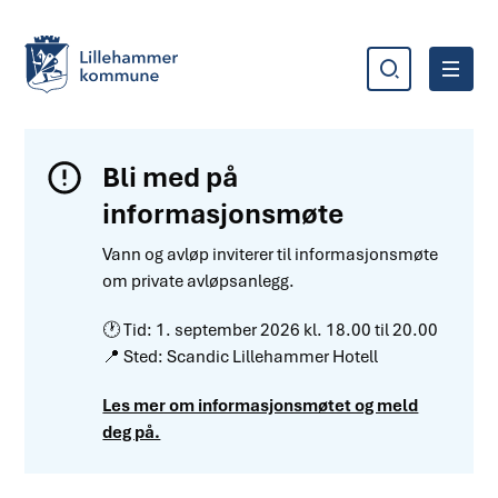
Søk
Meny
Lillehammer kommune
Bli med på
informasjonsmøte
Vann og avløp inviterer til informasjonsmøte
om private avløpsanlegg.
🕐 Tid: 1. september 2026 kl. 18.00 til 20.00
📍 Sted: Scandic Lillehammer Hotell
Les mer om informasjonsmøtet og meld
deg på.