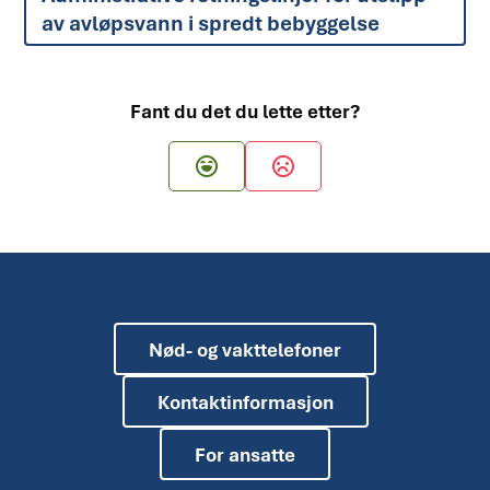
av avløpsvann i spredt bebyggelse
Fant du det du lette etter?
Ja
Nei
Nød- og vakttelefoner
Kontaktinformasjon
For ansatte