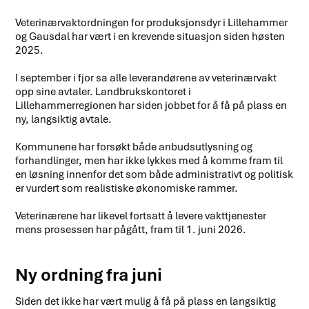
Veterinærvaktordningen for produksjonsdyr i Lillehammer
og Gausdal har vært i en krevende situasjon siden høsten
2025.
I september i fjor sa alle leverandørene av veterinærvakt
opp sine avtaler. Landbrukskontoret i
Lillehammerregionen har siden jobbet for å få på plass en
ny, langsiktig avtale.
Kommunene har forsøkt både anbudsutlysning og
forhandlinger, men har ikke lykkes med å komme fram til
en løsning innenfor det som både administrativt og politisk
er vurdert som realistiske økonomiske rammer.
Veterinærene har likevel fortsatt å levere vakttjenester
mens prosessen har pågått, fram til 1. juni 2026.
Ny ordning fra juni
Siden det ikke har vært mulig å få på plass en langsiktig