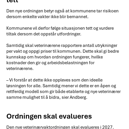
Den nye ordningen betyr også at kommunene tar risikoen
dersom enkelte vakter ikke blir bemannet.
Kommunene vil derfor følge situasjonen tett og vurdere
tiltak dersom det oppstår utfordringer.
Samtidig skal veterinærene rapportere antall utrykninger
per vakt og oppgi priser til kommunen. Dette skal gi bedre
kunnskap om hvordan ordningen fungerer, hvilke
kostnader den gir og arbeidsbelastningen for
veterinærene.
– Vi forstår at dette ikke oppleves som den ideelle
løsningen for alle. Samtidig mener vi dette er en åpen og
rettferdig modell som gir både etablerte og nye veterinærer
samme mulighet til å bidra, sier Andberg.
Ordningen skal evalueres
Den nye veterinærvaktordningen skal evalueres i 2027.