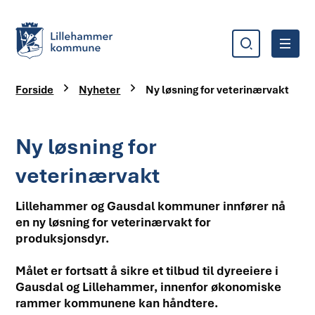
Søk
Meny
Lillehammer kommune
Du er her:
Forside
Nyheter
Ny løsning for veterinærvakt
Ny løsning for
veterinærvakt
Lillehammer og Gausdal kommuner innfører nå
en ny løsning for veterinærvakt for
produksjonsdyr.
Målet er fortsatt å sikre et tilbud til dyreeiere i
Gausdal og Lillehammer, innenfor økonomiske
rammer kommunene kan håndtere.