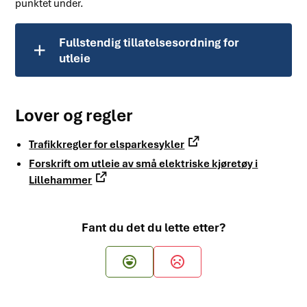
punktet under.
Fullstendig tillatelsesordning for
utleie
Lover og regler
Trafikkregler for elsparkesykler
Forskrift om utleie av små elektriske kjøretøy i
Lillehammer
Fant du det du lette etter?
Ja
Nei