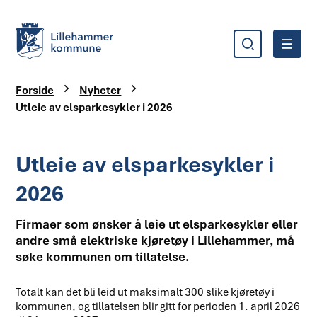
Søk
Meny
Lillehammer kommune
Du er her:
Forside
Nyheter
Utleie av elsparkesykler i 2026
Utleie av elsparkesykler i
2026
Firmaer som ønsker å leie ut elsparkesykler eller
andre små elektriske kjøretøy i Lillehammer, må
søke kommunen om tillatelse.
Totalt kan det bli leid ut maksimalt 300 slike kjøretøy i
kommunen, og tillatelsen blir gitt for perioden 1. april 2026