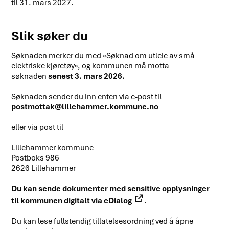
til 31. mars 2027.
Slik søker du
Søknaden merker du med «Søknad om utleie av små
elektriske kjøretøy», og kommunen må motta
søknaden
senest 3. mars 2026.
Søknaden sender du inn enten via e-post til
postmottak@lillehammer.kommune.no
eller via post til
Lillehammer kommune
Postboks 986
2626 Lillehammer
Du kan sende dokumenter med sensitive opplysninger
til kommunen digitalt via eDialog
.
Du kan lese fullstendig tillatelsesordning ved å åpne