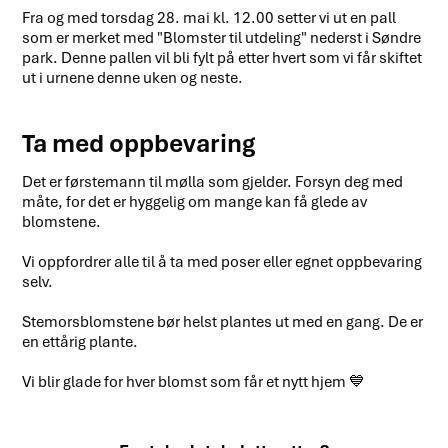
Fra og med torsdag 28. mai kl. 12.00 setter vi ut en pall
som er merket med "Blomster til utdeling" nederst i Søndre
park. Denne pallen vil bli fylt på etter hvert som vi får skiftet
ut i urnene denne uken og neste.
Ta med oppbevaring
Det er førstemann til mølla som gjelder. Forsyn deg med
måte, for det er hyggelig om mange kan få glede av
blomstene.
Vi oppfordrer alle til å ta med poser eller egnet oppbevaring
selv.
Stemorsblomstene bør helst plantes ut med en gang. De er
en ettårig plante.
Vi blir glade for hver blomst som får et nytt hjem 💙