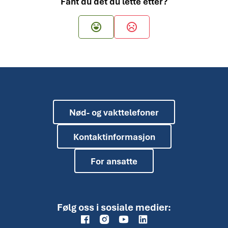
Fant du det du lette etter?
Ja
Nei
Nød- og vakttelefoner
Kontaktinformasjon
For ansatte
Følg oss i sosiale medier: